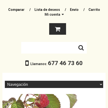
Comparar
Lista de deseos
Envío
Carrito
Mi cuenta
677 46 73 60
Llamanos: