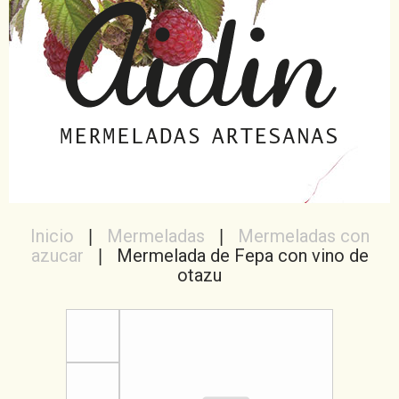
Inicio
Mermeladas
Mermeladas con
azucar
Mermelada de Fepa con vino de
otazu