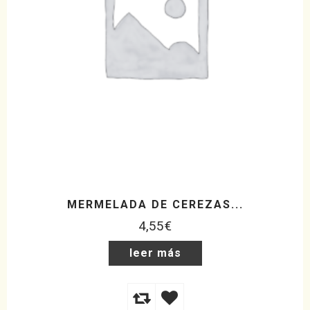
MERMELADA DE CEREZAS...
4,55
€
leer más