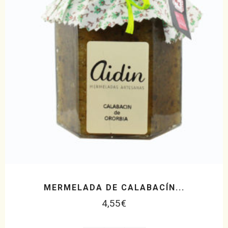
MERMELADA DE CALABACÍN...
4,55
€