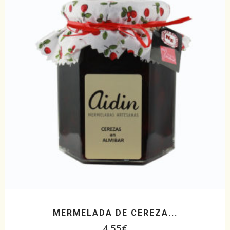
MERMELADA DE CEREZA...
4,55
€