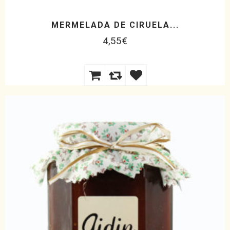
MERMELADA DE CIRUELA...
4,55
€