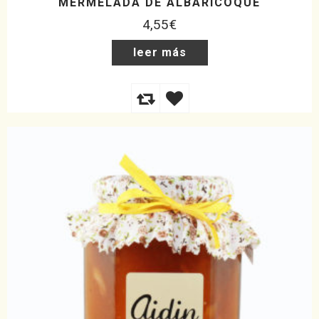
MERMELADA DE ALBARICOQUE
4,55
€
leer más