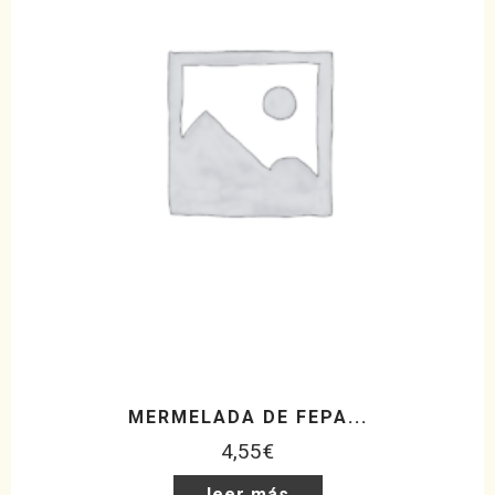
MERMELADA DE FEPA...
4,55
€
leer más