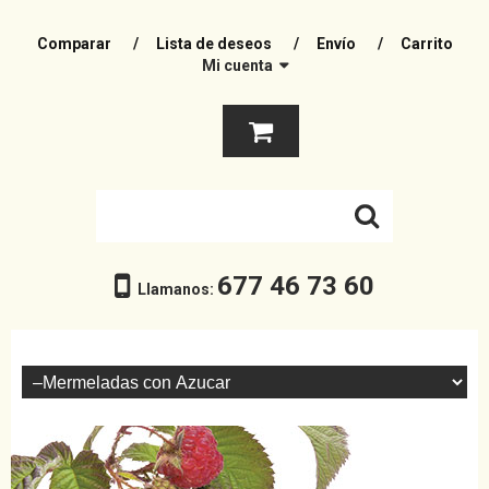
Comparar
Lista de deseos
Envío
Carrito
Mi cuenta
677 46 73 60
Llamanos: