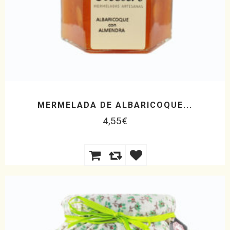
MERMELADA DE ALBARICOQUE...
4,55
€