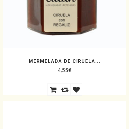
MERMELADA DE CIRUELA...
4,55
€