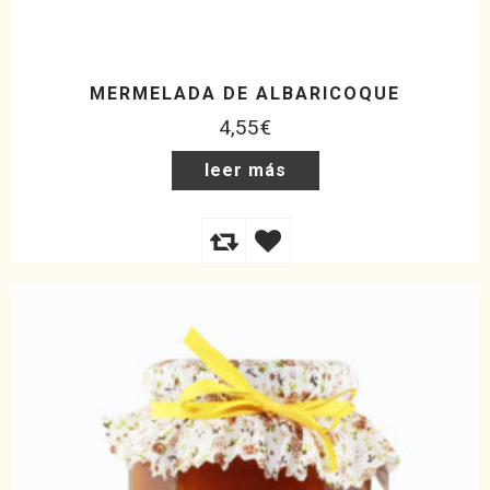
MERMELADA DE ALBARICOQUE
4,55
€
leer más