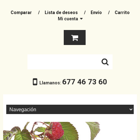
Comparar
Lista de deseos
Envío
Carrito
Mi cuenta
677 46 73 60
Llamanos: