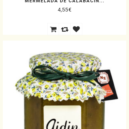
MERMELADA DE CALABACÍN...
4,55
€