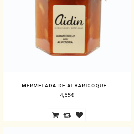
MERMELADA DE ALBARICOQUE...
4,55
€