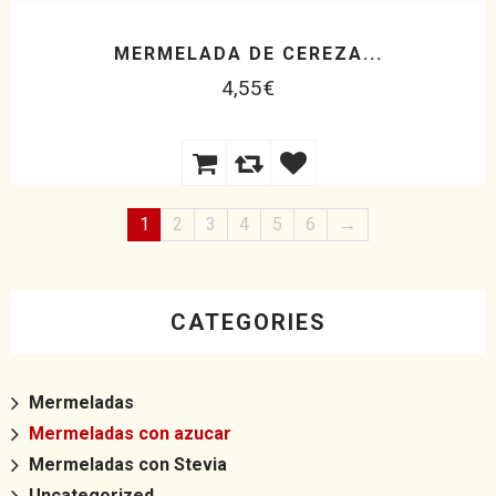
MERMELADA DE CEREZA...
4,55
€
1
2
3
4
5
6
→
CATEGORIES
Mermeladas
Mermeladas con azucar
Mermeladas con Stevia
Uncategorized