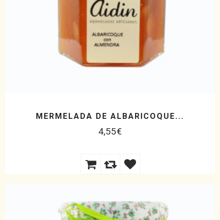
MERMELADA DE ALBARICOQUE...
4,55
€