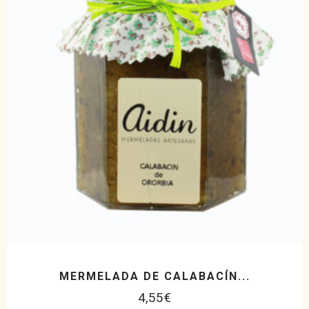
MERMELADA DE CALABACÍN...
4,55
€