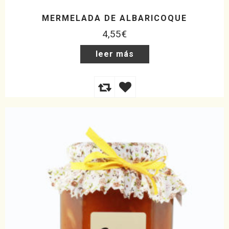
MERMELADA DE ALBARICOQUE
4,55
€
leer más