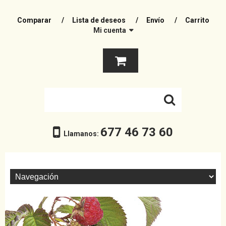
Comparar
Lista de deseos
Envío
Carrito
Mi cuenta
677 46 73 60
Llamanos: