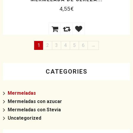
4,55
€
1
2
3
4
5
6
→
CATEGORIES
Mermeladas
Mermeladas con azucar
Mermeladas con Stevia
Uncategorized