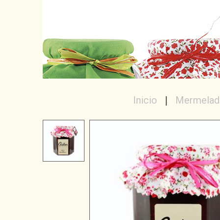
Inicio
Mermelad