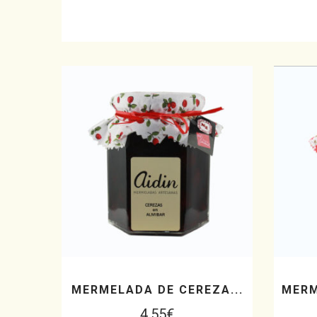
MERMELADA DE CEREZA...
MERM
4,55
€