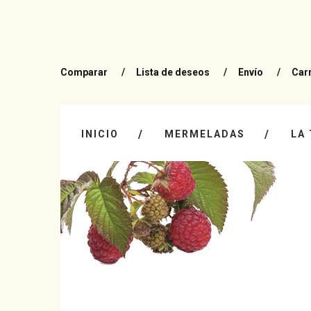
Comparar
Lista de deseos
Envío
Carr
INICIO
MERMELADAS
LA