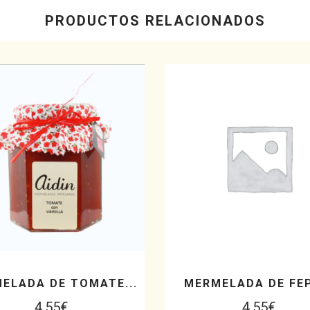
PRODUCTOS RELACIONADOS
ELADA DE TOMATE...
MERMELADA DE FEP
4,55
€
4,55
€