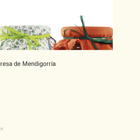
resa de Mendigorría
re