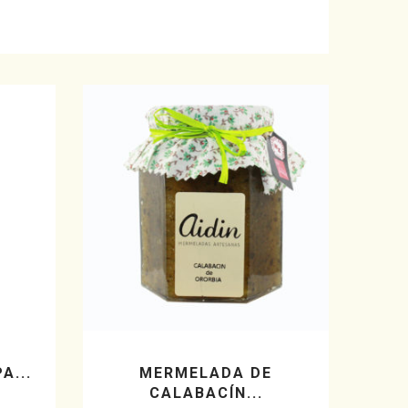
A...
MERMELADA DE
CALABACÍN...