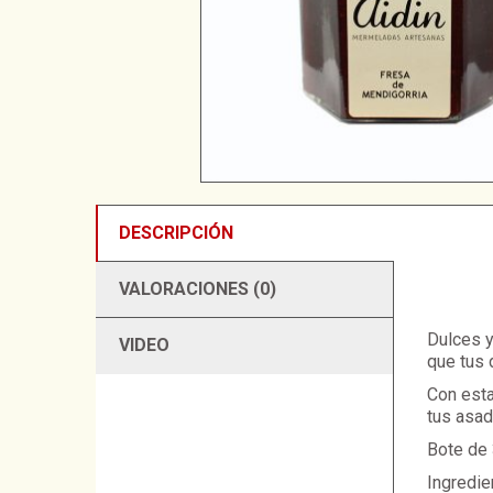
DESCRIPCIÓN
VALORACIONES (0)
Dulces y
VIDEO
que tus 
Con esta
tus asado
Bote de 
Ingredien