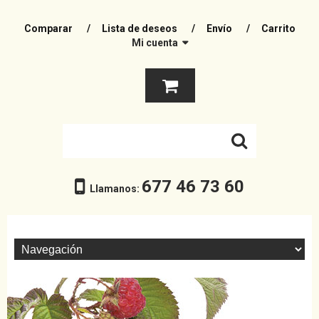
Comparar
Lista de deseos
Envío
Carrito
Mi cuenta
677 46 73 60
Llamanos: