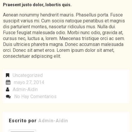
Praesent justo dolor, lobortis quis.
Aenean nonummy hendrerit mauris. Phasellus porta. Fusce
suscipit varius mi. Cum sociis natoque penatibus et magnis
dis parturient montes, nascetur ridiculus mus. Nulla dui.
Fusce feugiat malesuada odio. Morbi nunc odio, gravida at,
cursus nec, luctus a, lorem. Maecenas tristique orci ac sem.
Duis ultricies pharetra magna. Donec accumsan malesuada
orci. Donec sit amet eros. Lorem ipsum dolor sit amet,
consectetuer adipiscing elit.
Uncategorized
mayo 27, 2014
Admin-Aidin
No Hay Comentarios
Escrito por
Admin-Aidin