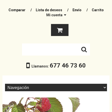
Comparar
Lista de deseos
Envío
Carrito
Mi cuenta
677 46 73 60
Llamanos: