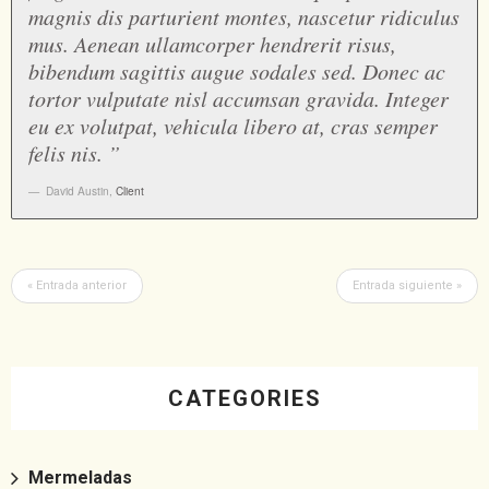
magnis dis parturient montes, nascetur ridiculus
mus. Aenean ullamcorper hendrerit risus,
bibendum sagittis augue sodales sed. Donec ac
tortor vulputate nisl accumsan gravida. Integer
eu ex volutpat, vehicula libero at, cras semper
felis nis. ”
David Austin
,
Client
« Entrada anterior
Entrada siguiente »
CATEGORIES
Mermeladas