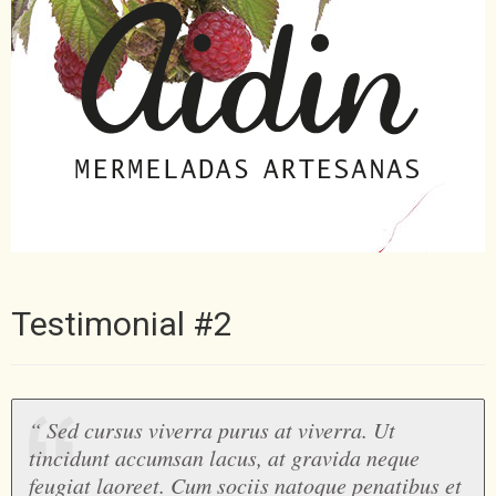
Testimonial #2
“ Sed cursus viverra purus at viverra. Ut
tincidunt accumsan lacus, at gravida neque
feugiat laoreet. Cum sociis natoque penatibus et