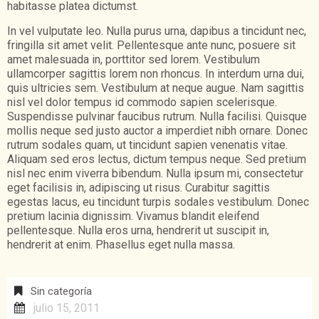
habitasse platea dictumst.
In vel vulputate leo. Nulla purus urna, dapibus a tincidunt nec,
fringilla sit amet velit. Pellentesque ante nunc, posuere sit
amet malesuada in, porttitor sed lorem. Vestibulum
ullamcorper sagittis lorem non rhoncus. In interdum urna dui,
quis ultricies sem. Vestibulum at neque augue. Nam sagittis
nisl vel dolor tempus id commodo sapien scelerisque.
Suspendisse pulvinar faucibus rutrum. Nulla facilisi. Quisque
mollis neque sed justo auctor a imperdiet nibh ornare. Donec
rutrum sodales quam, ut tincidunt sapien venenatis vitae.
Aliquam sed eros lectus, dictum tempus neque. Sed pretium
nisl nec enim viverra bibendum. Nulla ipsum mi, consectetur
eget facilisis in, adipiscing ut risus. Curabitur sagittis
egestas lacus, eu tincidunt turpis sodales vestibulum. Donec
pretium lacinia dignissim. Vivamus blandit eleifend
pellentesque. Nulla eros urna, hendrerit ut suscipit in,
hendrerit at enim. Phasellus eget nulla massa.
Sin categoría
julio 15, 2011