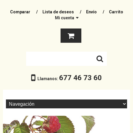
Comparar
Lista de deseos
Envío
Carrito
Mi cuenta
677 46 73 60
Llamanos: