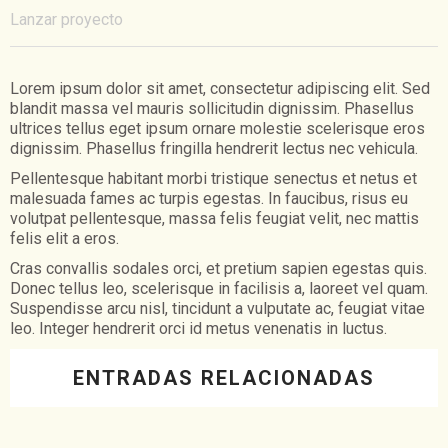
Lanzar proyecto
Lorem ipsum dolor sit amet, consectetur adipiscing elit. Sed
blandit massa vel mauris sollicitudin dignissim. Phasellus
ultrices tellus eget ipsum ornare molestie scelerisque eros
dignissim. Phasellus fringilla hendrerit lectus nec vehicula.
Pellentesque habitant morbi tristique senectus et netus et
malesuada fames ac turpis egestas. In faucibus, risus eu
volutpat pellentesque, massa felis feugiat velit, nec mattis
felis elit a eros.
Cras convallis sodales orci, et pretium sapien egestas quis.
Donec tellus leo, scelerisque in facilisis a, laoreet vel quam.
Suspendisse arcu nisl, tincidunt a vulputate ac, feugiat vitae
leo. Integer hendrerit orci id metus venenatis in luctus.
ENTRADAS RELACIONADAS