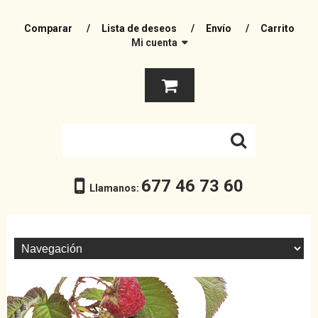
Comparar
Lista de deseos
Envío
Carrito
Mi cuenta
677 46 73 60
Llamanos: