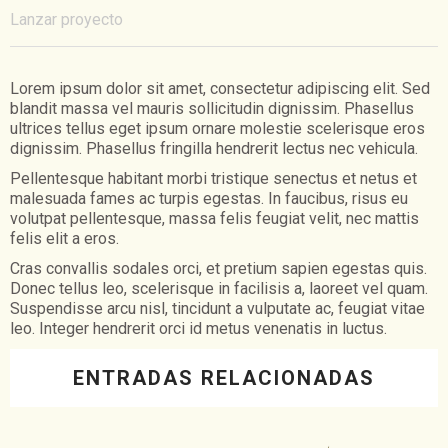
Lanzar proyecto
Lorem ipsum dolor sit amet, consectetur adipiscing elit. Sed
blandit massa vel mauris sollicitudin dignissim. Phasellus
ultrices tellus eget ipsum ornare molestie scelerisque eros
dignissim. Phasellus fringilla hendrerit lectus nec vehicula.
Pellentesque habitant morbi tristique senectus et netus et
malesuada fames ac turpis egestas. In faucibus, risus eu
volutpat pellentesque, massa felis feugiat velit, nec mattis
felis elit a eros.
Cras convallis sodales orci, et pretium sapien egestas quis.
Donec tellus leo, scelerisque in facilisis a, laoreet vel quam.
Suspendisse arcu nisl, tincidunt a vulputate ac, feugiat vitae
leo. Integer hendrerit orci id metus venenatis in luctus.
ENTRADAS RELACIONADAS