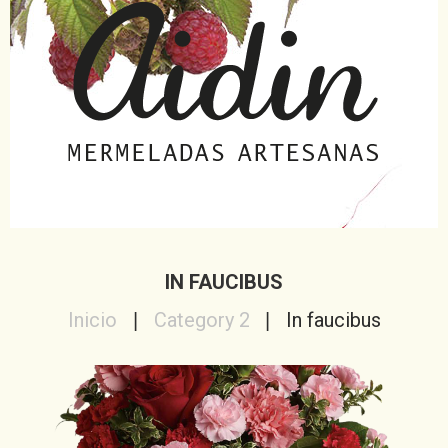
IN FAUCIBUS
Inicio
Category 2
In faucibus