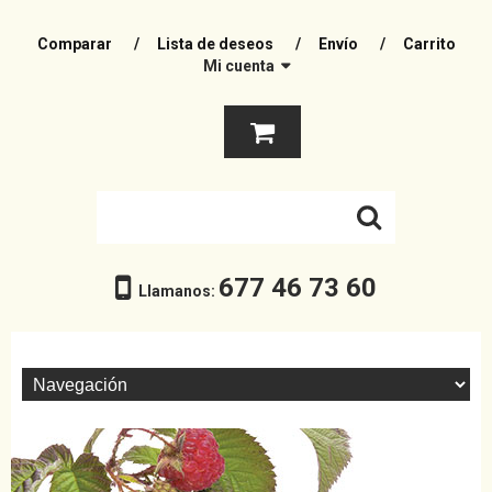
Comparar
Lista de deseos
Envío
Carrito
Mi cuenta
677 46 73 60
Llamanos: